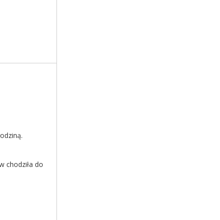
rodziną.
ów chodziła do