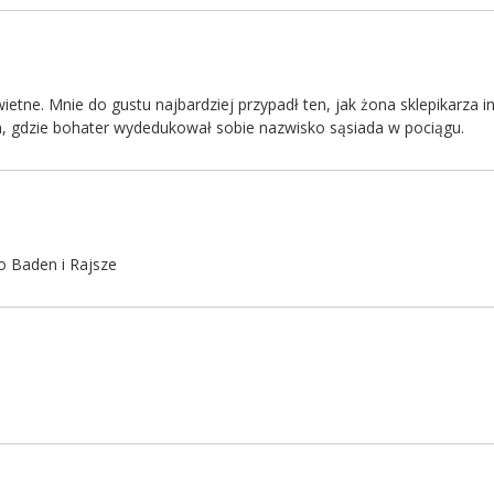
wietne. Mnie do gustu najbardziej przypadł ten, jak żona sklepikarza 
n, gdzie bohater wydedukował sobie nazwisko sąsiada w pociągu.
o Baden i Rajsze