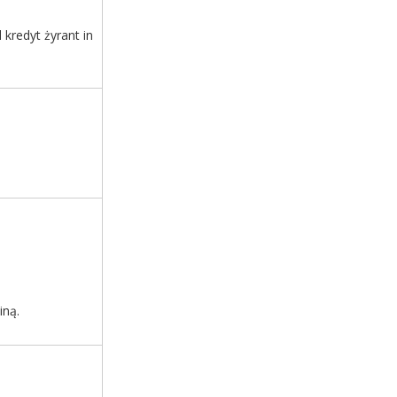
kredyt żyrant in
iną.