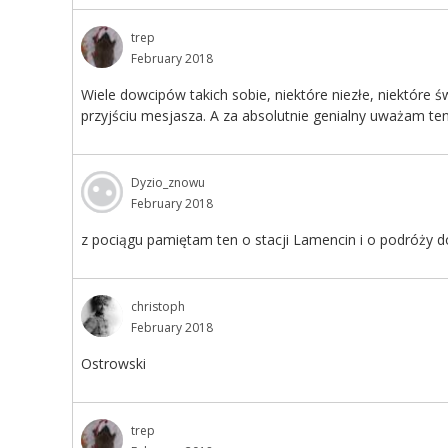
trep
February 2018
Wiele dowcipów takich sobie, niektóre niezłe, niektóre ś
przyjściu mesjasza. A za absolutnie genialny uważam te
Dyzio_znowu
February 2018
z pociągu pamiętam ten o stacji Lamencin i o podróży d
christoph
February 2018
Ostrowski
trep