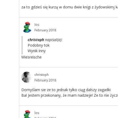
za to gdzieś się kurzą w domu dwie knigi z żydowskimj 
los
February 2018
christoph
napisal(a):
Podobny tok
Wynik inny
Wiesreische
christoph
February 2018
Domyślam sie ze to jednak tylko ciąg dalszy zagadki
Ba! Jestem przekonany, że mam nadzieje! Ze to nie życz
los