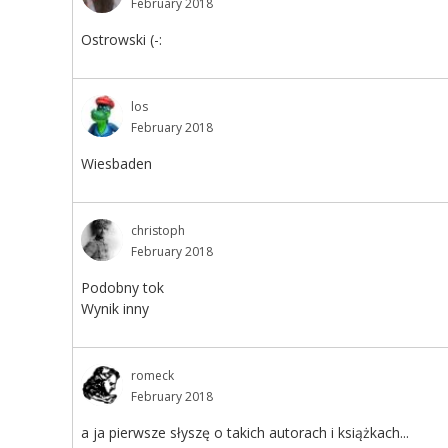
February 2018
Ostrowski (-:
los
February 2018
Wiesbaden
christoph
February 2018
Podobny tok
Wynik inny
romeck
February 2018
a ja pierwsze słyszę o takich autorach i książkach...