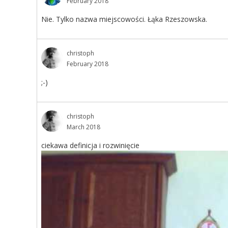
February 2018
Nie. Tylko nazwa miejscowości. Łąka Rzeszowska.
christoph
February 2018
;-)
christoph
March 2018
ciekawa definicja i rozwinięcie