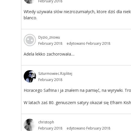
February 2018
Wtedy używała słów niezrozumiałych, ktore dziś dla niek
blanco.
Dyzio_znowu
February 2018
edytowano February 2018
Adela lekko zachorowała....
Szturmowiec.Rzplitej
February 2018
Horacego Safrina i ja znałem na pamięć, na wyrywki. Troc
W latach zaś 80. geniuszem satyry okazał się Efraim Kish
christoph
February 2018
edytowano February 2018