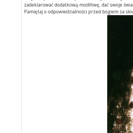
zadeklarować dodatkową modlitwę, dać swoje świad
Pamiętaj o odpowiedzialności przed bogiem za sło