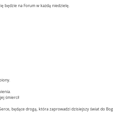
ię będzie na Forum w każdą niedzielę.
biony.
ienia.
ej śmierci!
erce, będące drogą, która zaprowadzi dzisiejszy świat do Bog