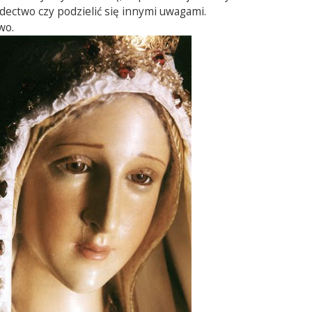
ectwo czy podzielić się innymi uwagami.
wo.