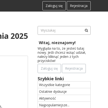
Zaloguj się
Rejestracja
nia 2025
Witaj, nieznajomy!
Wygląda na to, że jesteś tutaj
nowy. Jeśli chcesz wziąć udział,
należy kliknąć jeden z tych
przycisków!
Zaloguj się
Rejestracja
Szybkie linki
Wszystkie kategorie
Ostatnie dyskusje
Aktywność
Najpopularniejsze...
e,