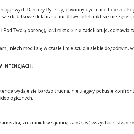
e mają swych Dam czy Rycerzy, powinny być mimo to przez k
e dodatkowe deklaracje modlitwy. Jeżeli nikt się nie zgłosi,
 Pod Twoją obronę), jeśli nikt się nie zadeklaruje, odmawia z
mi, niech modli się w czasie i miejscu dla siebie dogodnym, w
 INTENCJACH:
encja wydaje się bardzo trudna, nie ulegały pokusie konfronta
ideologicznych.
ranciszka, zrozumieli wzajemną zależność wszystkich stworz