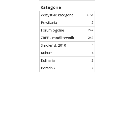
Kategorie
Wszystkie kategorie
6.6K
Powitania
2
Forum ogólne
247
ŻRFF - modlitewnik
242
Smoleńsk 2010
4
Kultura
34
Kulinaria
2
Poradnik
7