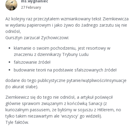
ms.wygnaniec
27 February
Aż kolejny raz przeczytałem wzmiankowany tekst Ziemkiewicza
w wydaniu papierowym i jako żywo do żadnego zarzutu się nie
odniósł,
Gursztyn zarzucał Zychowiczowi:
kłamanie o swoim pochodzeniu, jest resortowy w
znaczeniu z dziennikarzy Trybuny Ludu
fałszowanie źródeł
budowanie teorii na podstawie sfałszowanych źródeł
dodane do tego publicystyczne pytanie/wątpliwości/insynuacje
(to akurat słabe).
Ziemkiewicz się do tego nie odniósł, a artykuł poświęcił
głównie sprawom związanym z końcówką Sanacji (z
kuriozalnym passusem, że byliśmy w sojuszu z Hitlerem, no
tylko takim niezawartym ale 'wszyscy' go widzieli).
Tyle faktów.