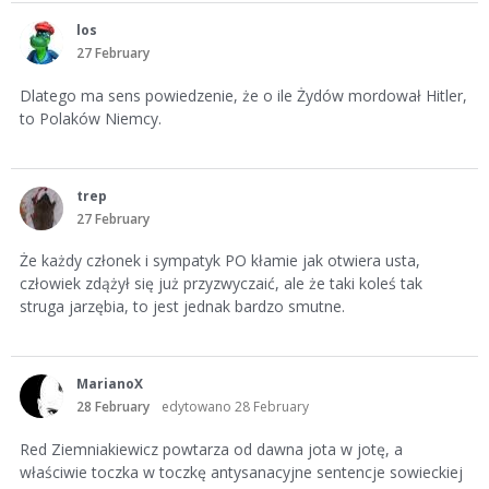
los
27 February
Dlatego ma sens powiedzenie, że o ile Żydów mordował Hitler,
to Polaków Niemcy.
trep
27 February
Że każdy członek i sympatyk PO kłamie jak otwiera usta,
człowiek zdążył się już przyzwyczaić, ale że taki koleś tak
struga jarzębia, to jest jednak bardzo smutne.
MarianoX
28 February
edytowano 28 February
Red Ziemniakiewicz powtarza od dawna jota w jotę, a
właściwie toczka w toczkę antysanacyjne sentencje sowieckiej