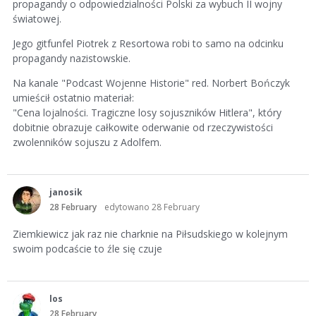
propagandy o odpowiedzialności Polski za wybuch II wojny
światowej.
Jego gitfunfel Piotrek z Resortowa robi to samo na odcinku
propagandy nazistowskie.
Na kanale "Podcast Wojenne Historie" red. Norbert Bończyk
umieścił ostatnio materiał:
"Cena lojalności. Tragiczne losy sojuszników Hitlera", który
dobitnie obrazuje całkowite oderwanie od rzeczywistości
zwolenników sojuszu z Adolfem.
janosik
28 February
edytowano 28 February
Ziemkiewicz jak raz nie charknie na Piłsudskiego w kolejnym
swoim podcaście to źle się czuje
los
28 February