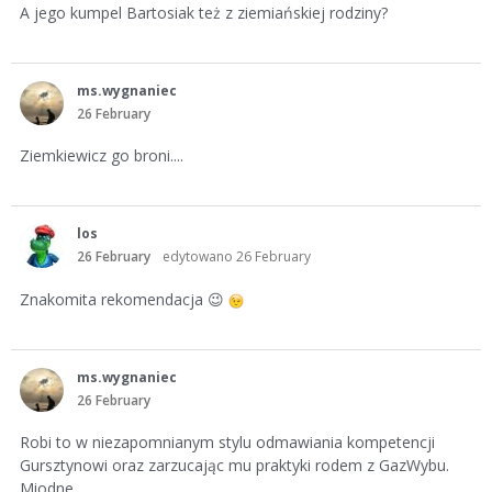
A jego kumpel Bartosiak też z ziemiańskiej rodziny?
ms.wygnaniec
26 February
Ziemkiewicz go broni....
los
26 February
edytowano 26 February
Znakomita rekomendacja
😉
ms.wygnaniec
26 February
Robi to w niezapomnianym stylu odmawiania kompetencji
Gursztynowi oraz zarzucając mu praktyki rodem z GazWybu.
Miodne.