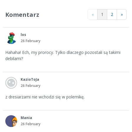
Komentarz
«
1
2
»
los
26 February
Hahaha! Ech, my prorocy. Tylko dlaczego pozostali są takimi
debilami?
KazioToJa
26 February
z dresiarzami nie wchodzi się w polemikę.
Mania
26 February