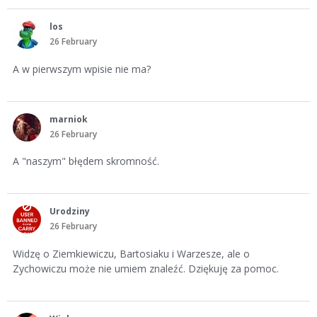
los
26 February
A w pierwszym wpisie nie ma?
marniok
26 February
A "naszym" błędem skromność.
Urodziny
26 February
Widzę o Ziemkiewiczu, Bartosiaku i Warzesze, ale o
Zychowiczu może nie umiem znaleźć. Dziękuję za pomoc.