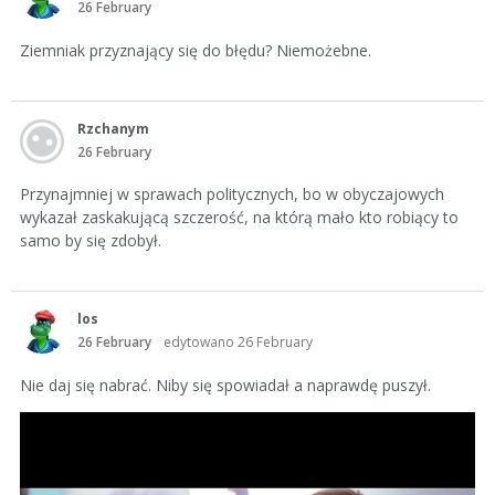
26 February
Ziemniak przyznający się do błędu? Niemożebne.
Rzchanym
26 February
Przynajmniej w sprawach politycznych, bo w obyczajowych
wykazał zaskakującą szczerość, na którą mało kto robiący to
samo by się zdobył.
los
26 February
edytowano 26 February
Nie daj się nabrać. Niby się spowiadał a naprawdę puszył.