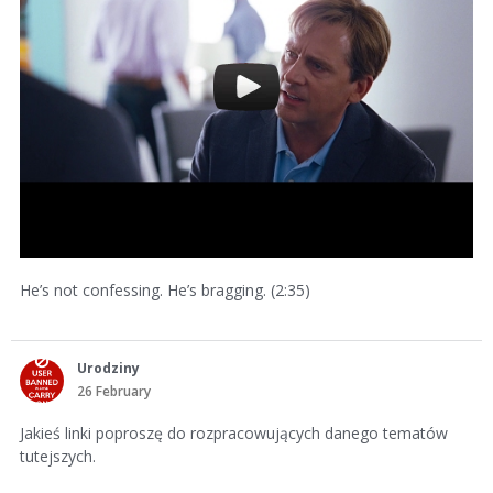
He’s not confessing. He’s bragging. (2:35)
Urodziny
26 February
Jakieś linki poproszę do rozpracowujących danego tematów
tutejszych.