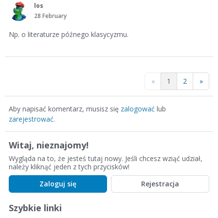
los
28 February
Np. o literaturze późnego klasycyzmu.
«
1
2
»
Aby napisać komentarz, musisz się
zalogować
lub
zarejestrować
.
Witaj, nieznajomy!
Wygląda na to, że jesteś tutaj nowy. Jeśli chcesz wziąć udział,
należy kliknąć jeden z tych przycisków!
Zaloguj się
Rejestracja
Szybkie linki