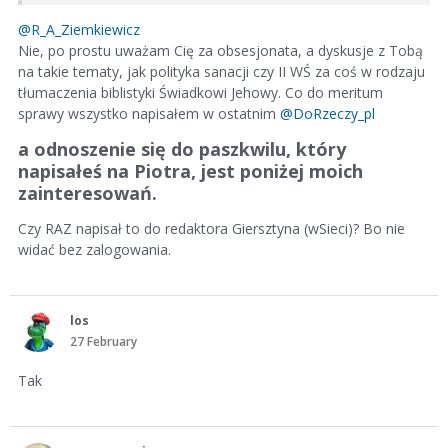
@R_A_Ziemkiewicz
Nie, po prostu uważam Cię za obsesjonata, a dyskusje z Tobą
na takie tematy, jak polityka sanacji czy II WŚ za coś w rodzaju
tłumaczenia biblistyki Świadkowi Jehowy. Co do meritum
sprawy wszystko napisałem w ostatnim
@DoRzeczy_pl
a odnoszenie się do paszkwilu, który
napisałeś na Piotra, jest poniżej moich
zainteresowań.
Czy RAZ napisał to do redaktora Giersztyna (wSieci)? Bo nie
widać bez zalogowania.
los
27 February
Tak