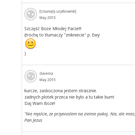
[Usunięty użytkownik]
May 2015
Szczęść Boże Młodej Parze!!!
(trochę to tłumaczy "znikniecie" p. Ewy
)
davenia
May 2015
kurcze, zaskoczona jestem strasznie.
zadnych plotek przeca nie bylo a tu takie bum!
Daj Wam Boze!
"Nie myslcie, ze przynioslem na ziemie pokoj. Nie, ale miec
Pan Jezus