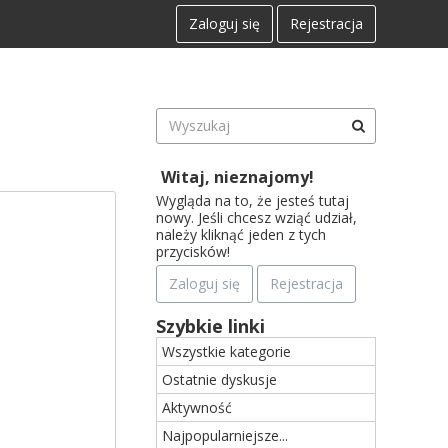
Zaloguj się
Rejestracja
Witaj, nieznajomy!
Wygląda na to, że jesteś tutaj
nowy. Jeśli chcesz wziąć udział,
należy kliknąć jeden z tych
przycisków!
Zaloguj się
Rejestracja
Szybkie linki
Wszystkie kategorie
Ostatnie dyskusje
Aktywność
Najpopularniejsze...