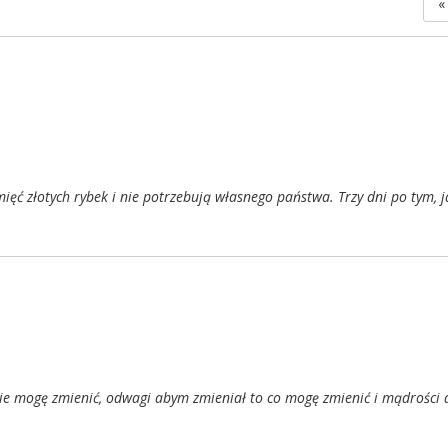
«
ięć złotych rybek i nie potrzebują własnego państwa. Trzy dni po tym, ja
nie mogę zmienić, odwagi abym zmieniał to co mogę zmienić i mądrości 