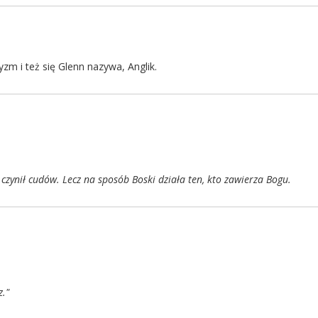
zm i też się Glenn nazywa, Anglik.
 czynił cudów. Lecz na sposób Boski działa ten, kto zawierza Bogu.
z."