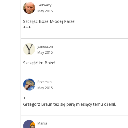
Gerwazy
May 2015
Szczęść Boże Młodej Parze!
+++
yanusson
May 2015
Szczęść im Boże!
Przemko
May 2015
+
Grzegorz Braun też się parę miesięcy temu ożenił.
Mania