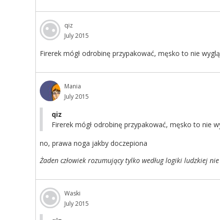
qiz
July 2015
Firerek mógł odrobinę przypakować, męsko to nie wyglą
Mania
July 2015
qiz
Firerek mógł odrobinę przypakować, męsko to nie wy
no, prawa noga jakby doczepiona
Żaden człowiek rozumujący tylko według logiki ludzkiej nie
Waski
July 2015