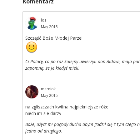
Komentarz
los
May 2015
Szczęść Boże Młodej Parze!
Ci Polacy, co po raz kolejny uwierzyli don Aldowi, maja pam
zapomną, że je kiedyś mieli.
marniok
May 2015
na zgliszczach kwitna najpiekniejsze róże
niech im sie darzy
Boże, użycz mi pogody ducha abym godził się z tym czego 
jedno od drugiego.