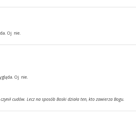
da. Oj nie.
gląda. Oj nie.
 czynił cudów. Lecz na sposób Boski działa ten, kto zawierza Bogu.