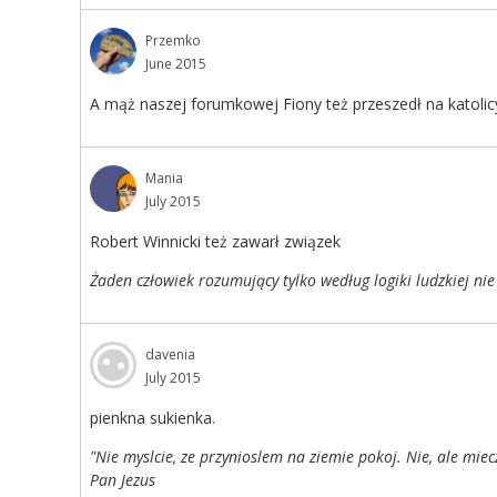
Przemko
June 2015
A mąż naszej forumkowej Fiony też przeszedł na katolicy
Mania
July 2015
Robert Winnicki też zawarł związek
Żaden człowiek rozumujący tylko według logiki ludzkiej nie
davenia
July 2015
pienkna sukienka.
"Nie myslcie, ze przynioslem na ziemie pokoj. Nie, ale miec
Pan Jezus