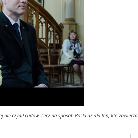
j nie czynił cudów. Lecz na sposób Boski działa ten, kto zawierz