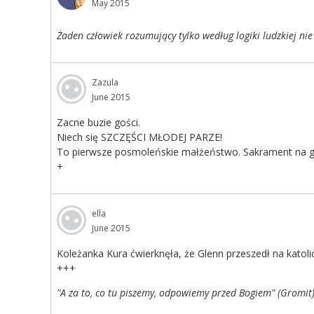
May 2015
Żaden człowiek rozumujący tylko według logiki ludzkiej nie
Zazula
June 2015
Zacne buzie gości.
Niech się SZCZĘŚCI MŁODEJ PARZE!
To pierwsze posmoleńskie małżeństwo. Sakrament na gr
+
ella
June 2015
Koleżanka Kura ćwierknęła, że Glenn przeszedł na katol
+++
"A za to, co tu piszemy, odpowiemy przed Bogiem" (Gromit