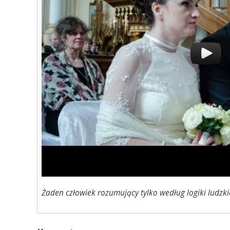
Żaden człowiek rozumujący tylko według logiki ludzkie