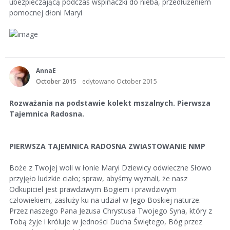
ubezpieczającą podczas wspinaczki do nieba, przedłużeniem
pomocnej dłoni Maryi
AnnaE
October 2015
edytowano October 2015
Rozważania na podstawie kolekt mszalnych. Pierwsza
Tajemnica Radosna.
PIERWSZA TAJEMNICA RADOSNA ZWIASTOWANIE NMP
Boże z Twojej woli w łonie Maryi Dziewicy odwieczne Słowo
przyjęło ludzkie ciało; spraw, abyśmy wyznali, że nasz
Odkupiciel jest prawdziwym Bogiem i prawdziwym
człowiekiem, zasłuży ku na udział w Jego Boskiej naturze.
Przez naszego Pana Jezusa Chrystusa Twojego Syna, który z
Tobą żyje i króluje w jedności Ducha Świętego, Bóg przez