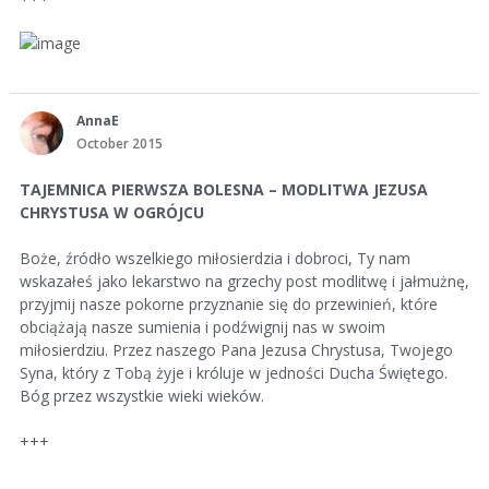
AnnaE
October 2015
TAJEMNICA PIERWSZA BOLESNA – MODLITWA JEZUSA
CHRYSTUSA W OGRÓJCU
Boże, źródło wszelkiego miłosierdzia i dobroci, Ty nam
wskazałeś jako lekarstwo na grzechy post modlitwę i jałmużnę,
przyjmij nasze pokorne przyznanie się do przewinień, które
obciążają nasze sumienia i podźwignij nas w swoim
miłosierdziu. Przez naszego Pana Jezusa Chrystusa, Twojego
Syna, który z Tobą żyje i króluje w jedności Ducha Świętego.
Bóg przez wszystkie wieki wieków.
+++