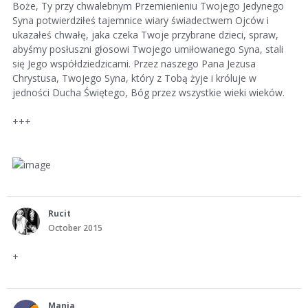
Boże, Ty przy chwalebnym Przemienieniu Twojego Jedynego
Syna potwierdziłeś tajemnice wiary świadectwem Ojców i
ukazałeś chwałę, jaka czeka Twoje przybrane dzieci, spraw,
abyśmy posłuszni głosowi Twojego umiłowanego Syna, stali
się Jego współdziedzicami. Przez naszego Pana Jezusa
Chrystusa, Twojego Syna, który z Tobą żyje i króluje w
jedności Ducha Świętego, Bóg przez wszystkie wieki wieków.
+++
Rucit
October 2015
+
Mania