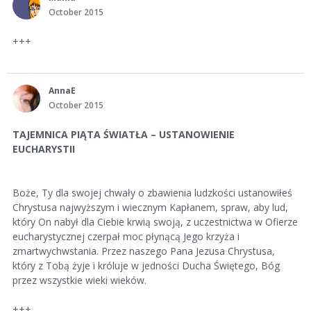
October 2015
+++
AnnaE
October 2015
TAJEMNICA PIĄTA ŚWIATŁA – USTANOWIENIE
EUCHARYSTII
Boże, Ty dla swojej chwały o zbawienia ludzkości ustanowiłeś
Chrystusa najwyższym i wiecznym Kapłanem, spraw, aby lud,
który On nabył dla Ciebie krwią swoją, z uczestnictwa w Ofierze
eucharystycznej czerpał moc płynącą Jego krzyża i
zmartwychwstania. Przez naszego Pana Jezusa Chrystusa,
który z Tobą żyje i króluje w jedności Ducha Świętego, Bóg
przez wszystkie wieki wieków.
+++