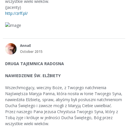
wszystkie wieki wieków.
(Jacenty)
http://zrff.pl/
AnnaE
October 2015
DRUGA TAJEMNICA RADOSNA
NAWIEDZENIE ŚW. ELŻBIETY
Wszechmogący, wieczny Boże, z Twojego natchnienia
Najświętsza Maryja Panna, która nosiła w łonie Twojego Syna,
nawiedziła Elżbietę, spraw, abyśmy byli posłuszni natchnieniom
Ducha Świętego i zawsze mogli z Maryją Ciebie uwielbiać.
Przez naszego Pana Jezusa Chrystusa Twojego Syna, który z
Tobą żyje i króluje w jedności Ducha Świętego, Bóg przez
wszystkie wieki wieków.