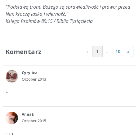
"Podstawą tronu Bożego są sprawiedliwość i prawo; przed
Nim kroczą łaska i wierność."
Księga Psalmów 89:15 / Biblia Tysiąclecia
Komentarz
«
1
…
10
»
Cyrylica
October 2013
+
AnnaE
October 2015
+++