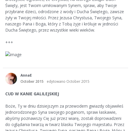
Święty, jest Twoim umiłowanym Synem, spraw, aby Twoje
przybrane dzieci, odrodzone z wody i Ducha Świętego, zawsze
żyły w Twojej miłości. Przez Jezusa Chrystusa, Twojego Syna,
naszego Pana i Boga, który z Tobą żyje i króluje w jedności
Ducha Świętego, przez wszystkie wieki wieków.
+++
AnnaE
October 2015
edytowano October 2015
CUD W KANIE GALILEJSKIEJ
Boże, Ty w dniu dzisiejszym za przewodem gwiazdy objawiłeś
Jednorodzonego Syna swojego poganom, spraw łaskawie,
abyśmy poznawszy Cię już przez wiarę, zostali doprowadzeni
do oglądania twarzą w twarz blasku Twojego majestatu. Przez
Jezusa Chrystusa, Twojego Syna, naszego Pana i Boga, który z