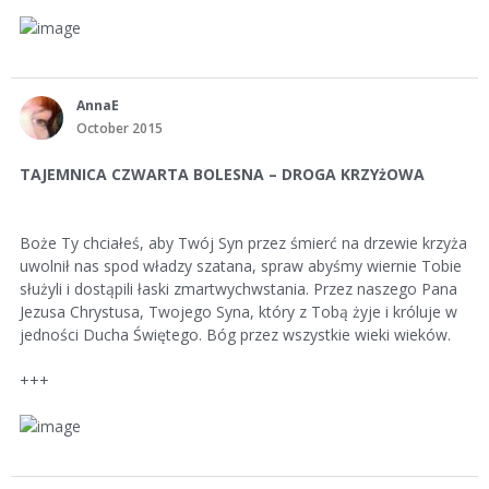
AnnaE
October 2015
TAJEMNICA CZWARTA BOLESNA – DROGA KRZYżOWA
Boże Ty chciałeś, aby Twój Syn przez śmierć na drzewie krzyża
uwolnił nas spod władzy szatana, spraw abyśmy wiernie Tobie
służyli i dostąpili łaski zmartwychwstania. Przez naszego Pana
Jezusa Chrystusa, Twojego Syna, który z Tobą żyje i króluje w
jedności Ducha Świętego. Bóg przez wszystkie wieki wieków.
+++