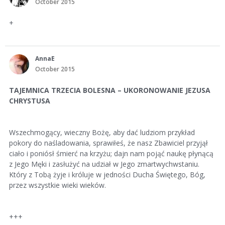
October 2015
+
AnnaE
October 2015
TAJEMNICA TRZECIA BOLESNA – UKORONOWANIE JEZUSA
CHRYSTUSA
Wszechmogący, wieczny Bożę, aby dać ludziom przykład
pokory do naśladowania, sprawiłeś, że nasz Zbawiciel przyjął
ciało i poniósł śmierć na krzyżu; dajn nam pojąć naukę płynącą
z Jego Męki i zasłużyć na udział w Jego zmartwychwstaniu.
Który z Tobą żyje i króluje w jedności Ducha Świętego, Bóg,
przez wszystkie wieki wieków.
+++