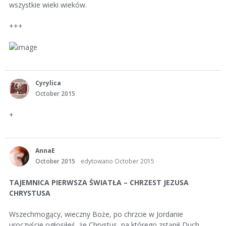
wszystkie wieki wieków.
+++
Cyrylica
October 2015
+
AnnaE
October 2015
edytowano October 2015
TAJEMNICA PIERWSZA ŚWIATŁA – CHRZEST JEZUSA
CHRYSTUSA
Wszechmogący, wieczny Boże, po chrzcie w Jordanie
uroczyście ogłosiłeś, że Chrystus, na którego zstąpił Duch