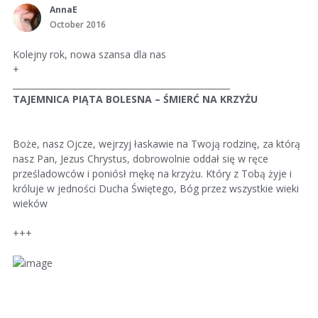
AnnaE
October 2016
Kolejny rok, nowa szansa dla nas
+
___________________________________________________
TAJEMNICA PIĄTA BOLESNA – ŚMIERĆ NA KRZYŻU
Boże, nasz Ojcze, wejrzyj łaskawie na Twoją rodzinę, za którą
nasz Pan, Jezus Chrystus, dobrowolnie oddał się w ręce
prześladowców i poniósł mękę na krzyżu. Który z Tobą żyje i
króluje w jedności Ducha Świętego, Bóg przez wszystkie wieki
wieków
+++