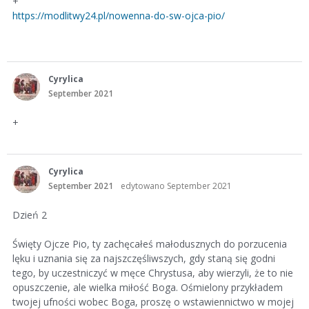
+
https://modlitwy24.pl/nowenna-do-sw-ojca-pio/
Cyrylica
September 2021
+
Cyrylica
September 2021
edytowano September 2021
Dzień 2
Święty Ojcze Pio, ty zachęcałeś małodusznych do porzucenia
lęku i uznania się za najszczęśliwszych, gdy staną się godni
tego, by uczestniczyć w męce Chrystusa, aby wierzyli, że to nie
opuszczenie, ale wielka miłość Boga. Ośmielony przykładem
twojej ufności wobec Boga, proszę o wstawiennictwo w mojej