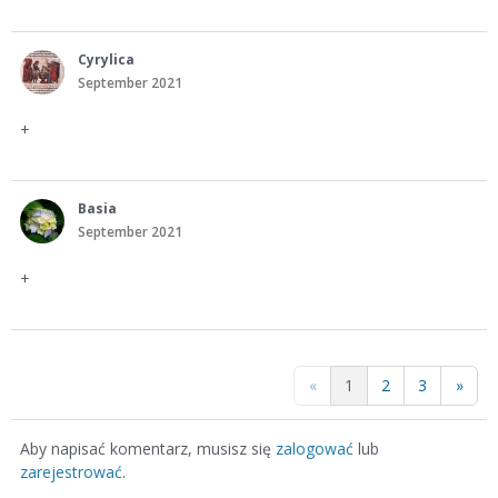
Cyrylica
September 2021
+
Basia
September 2021
+
«
1
2
3
»
Aby napisać komentarz, musisz się
zalogować
lub
zarejestrować
.