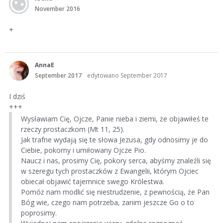
November 2016
+
AnnaE
September 2017
edytowano September 2017
I dziś
+++
Wysławiam Cię, Ojcze, Panie nieba i ziemi, że objawiłeś te
rzeczy prostaczkom (Mt 11, 25).
Jak trafne wydają się te słowa Jezusa, gdy odnosimy je do
Ciebie, pokorny i umiłowany Ojcze Pio.
Naucz i nas, prosimy Cię, pokory serca, abyśmy znaleźli się
w szeregu tych prostaczków z Ewangelii, którym Ojciec
obiecał objawić tajemnice swego Królestwa.
Pomóż nam modlić się niestrudzenie, z pewnością, że Pan
Bóg wie, czego nam potrzeba, zanim jeszcze Go o to
poprosimy.