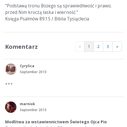
"Podstawą tronu Bożego są sprawiedliwość i prawo;
przed Nim kroczą łaska i wierność."
Księga Psalmów 89:15 / Biblia Tysiąclecia
Komentarz
«
1
2
3
»
Cyrylica
September 2013
+++
marniok
September 2013
Modlitwa za wstawiennictwem Świetego Ojca Pio