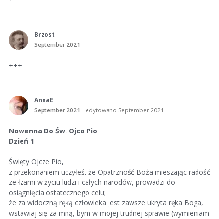
Brzost
September 2021
+++
AnnaE
September 2021
edytowano September 2021
Nowenna Do Św. Ojca Pio
Dzień 1
Święty Ojcze Pio,
z przekonaniem uczyłeś, że Opatrzność Boża mieszając radość
ze łzami w życiu ludzi i całych narodów, prowadzi do
osiągnięcia ostatecznego celu;
że za widoczną ręką człowieka jest zawsze ukryta ręka Boga,
wstawiaj się za mną, bym w mojej trudnej sprawie (wymieniam