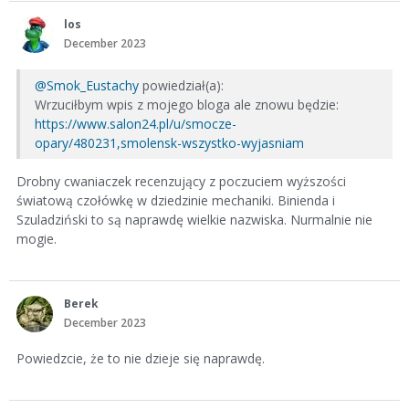
los
December 2023
@Smok_Eustachy
powiedział(a):
Wrzuciłbym wpis z mojego bloga ale znowu będzie:
https://www.salon24.pl/u/smocze-
opary/480231,smolensk-wszystko-wyjasniam
Drobny cwaniaczek recenzujący z poczuciem wyższości
światową czołówkę w dziedzinie mechaniki. Binienda i
Szuladziński to są naprawdę wielkie nazwiska. Nurmalnie nie
mogie.
Berek
December 2023
Powiedzcie, że to nie dzieje się naprawdę.