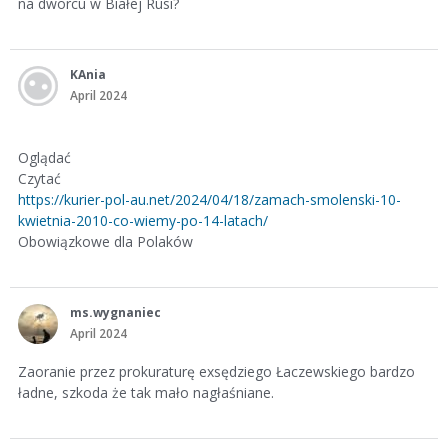
na dworcu w Białej Rusi?
KAnia
April 2024
Oglądać
Czytać
https://kurier-pol-au.net/2024/04/18/zamach-smolenski-10-
kwietnia-2010-co-wiemy-po-14-latach/
Obowiązkowe dla Polaków
ms.wygnaniec
April 2024
Zaoranie przez prokuraturę exsędziego Łaczewskiego bardzo
ładne, szkoda że tak mało nagłaśniane.