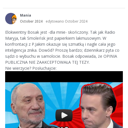
Mania
October 2024
edytowano October 2024
Elokwentny Bosak jest -dla mnie- skończony. Tak jak Radio
Maryja, tak Smoleńsk jest papierkiem lakmusowym. W
konfrontacji z P.Jakim okazuje się szmatką i nagle cała jego
inteligencja znika. Dowód? Proszę bardzo; dziennikarz pyta co
sądzi o wybuchu w samolocie. Bosak odpowiada, że OPINIA
PUBLICZNA NIE ZAAKCEPTOWAŁA TEJ TEZY.
Nie wierzycie? Posłuchajcie: