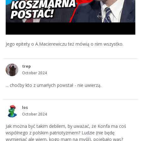
Jego epitety o A.Macierewiczu też mówią o nim wszystko.
trep
October 2024
... choćby kto z umarłych powstał - nie uwierzą.
los
October 2024
Jak można być takim debilem, by uważać, że Konfa ma coś
wspólnego z polskim patriotyzmem? Ludzie (nie będę
wymieniać ale wiem, kogo mam na myśli), pojebało was?