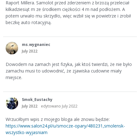
Raport Millera. Samolot przed zderzeniem z brzozą przeleciał
kilkadziesiąt m ze środkiem ciężkości 4 m nad podłożem. A
potem urwało mu skrzydło, więc wzbił się w powietrze i zrobił
beczkę auto rotacyjną.
ms.wygnaniec
July 2022
Dowodem na zamach jest fizyka, jak ktoś twierdzi, że nie było
zamachu musi to udowodnić, że zjawiska cudowne miały
miejsce.
Smok_Eustachy
July 2022
edytowano July 2022
Wrzuciłbym wpis z mojego bloga ale znowu będzie:
https://www.salon24.pl/u/smocze-opary/480231,smolensk-
wszystko-wyjasniam