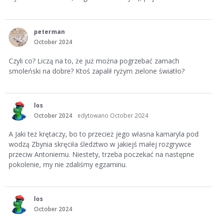
peterman
October 2024
Czyli co? Liczą na to, że już można pogrzebać zamach
smoleński na dobre? Ktoś zapalił ryżym zielone światło?
los
October 2024
edytowano October 2024
A Jaki też krętaczy, bo to przecież jego własna kamaryla pod
wodzą Zbynia skręciła śledztwo w jakiejś małej rozgrywce
przeciw Antoniemu. Niestety, trzeba poczekać na następne
pokolenie, my nie zdaliśmy egzaminu.
los
October 2024