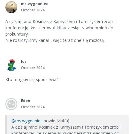
ms.wygnaniec
October 2024
A dzisiaj rano Kosiniak z Kamyszem i Tomczykiem zrobili
konferencję, że skierowali kilkadziesiąt zawiadomień do
prokuratury.
Nie rozliczyliśmy kanalii, więc teraz one się mszczą....
los
October 2024
Kto mógłby się spodziewać...
Eden
October 2024
@ms.wygnaniec
powiedział(a):
A dzisiaj rano Kosiniak z Kamyszem i Tomczykiem zrobili
konferencję, że skierowali kilkadziesiąt zawiadomień do