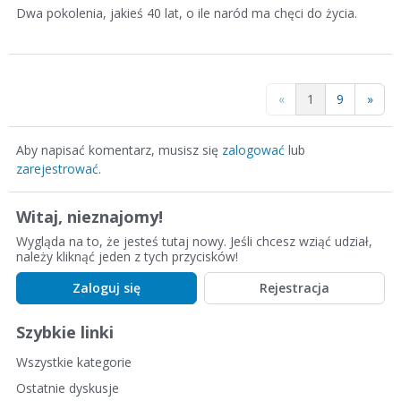
Dwa pokolenia, jakieś 40 lat, o ile naród ma chęci do życia.
«
1
9
»
Aby napisać komentarz, musisz się
zalogować
lub
zarejestrować
.
Witaj, nieznajomy!
Wygląda na to, że jesteś tutaj nowy. Jeśli chcesz wziąć udział,
należy kliknąć jeden z tych przycisków!
Zaloguj się
Rejestracja
Szybkie linki
Wszystkie kategorie
Ostatnie dyskusje