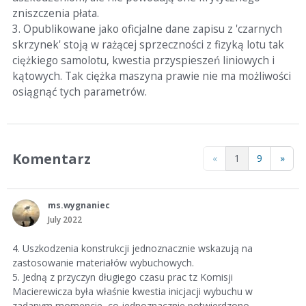
zniszczenia płata.
3. Opublikowane jako oficjalne dane zapisu z 'czarnych
skrzynek' stoją w rażącej sprzeczności z fizyką lotu tak
ciężkiego samolotu, kwestia przyspieszeń liniowych i
kątowych. Tak ciężka maszyna prawie nie ma możliwości
osiągnąć tych parametrów.
Komentarz
«
1
9
»
ms.wygnaniec
July 2022
4. Uszkodzenia konstrukcji jednoznacznie wskazują na
zastosowanie materiałów wybuchowych.
5. Jedną z przyczyn długiego czasu prac tz Komisji
Macierewicza była właśnie kwestia inicjacji wybuchu w
zadanym momencie, co jednoznacznie potwierdzono.