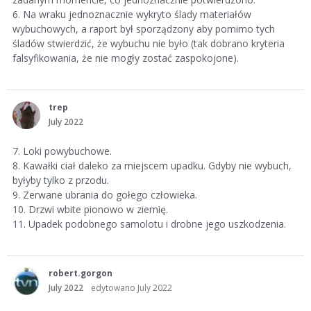
6. Na wraku jednoznacznie wykryto ślady materiałów
wybuchowych, a raport był sporządzony aby pomimo tych
śladów stwierdzić, że wybuchu nie było (tak dobrano kryteria
falsyfikowania, że nie mogły zostać zaspokojone).
trep
July 2022
7. Loki powybuchowe.
8. Kawałki ciał daleko za miejscem upadku. Gdyby nie wybuch,
byłyby tylko z przodu.
9. Zerwane ubrania do gołego człowieka.
10. Drzwi wbite pionowo w ziemię.
11. Upadek podobnego samolotu i drobne jego uszkodzenia.
robert.gorgon
July 2022
edytowano July 2022